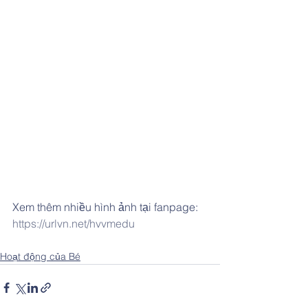
Xem thêm nhiều hình ảnh tại fanpage: 
https://urlvn.net/hvvmedu
Hoạt động của Bé