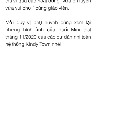
thú vị qua các hoạt động “vừa ôn luyện 
vừa vui chơi” cùng giáo viên.
Mời quý vị phụ huynh cùng xem lại 
những hình ảnh của buổi Mini test 
tháng 11/2020 của các cư dân nhí toàn 
hệ thống Kindy Town nhé!