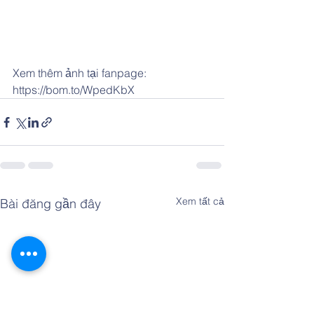
Xem thêm ảnh tại fanpage: 
https://bom.to/WpedKbX
Xem tất cả
Bài đăng gần đây