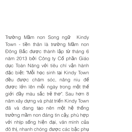
Trường Mầm non Song ngữ  Kindy 
Town - tiền thân là trường Mầm non 
Đông Bắc được thành lập từ tháng 6 
năm 2013 bởi Công ty Cổ phần Giáo 
dục Toàn Năng với tiêu chí vận hành 
đặc biệt: "Mỗi học sinh tại Kindy Town 
đều được chăm sóc, nâng niu để 
được lớn lên mỗi ngày trong một thế 
giới đầy màu sắc trẻ thơ". Sau hơn 8 
năm xây dựng và phát triển Kindy Town 
đã và đang tạo nên một hệ thống 
trường mầm non đáng tin cậy, phù hợp 
với nhịp sống hiện đại, văn minh của 
đô thị, nhanh chóng được các bậc phụ 