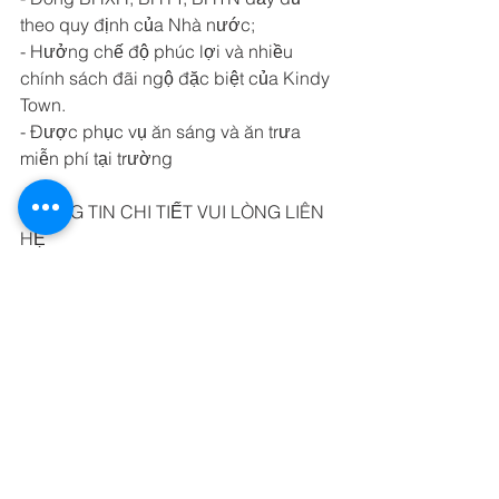
theo quy định của Nhà nước; 
- Hưởng chế độ phúc lợi và nhiều 
chính sách đãi ngộ đặc biệt của Kindy 
Town. 
- Được phục vụ ăn sáng và ăn trưa 
miễn phí tại trường
THÔNG TIN CHI TIẾT VUI LÒNG LIÊN 
HỆ
=========================
🏤TRƯỜNG MẦM NON SONG NGỮ 
KINDY TOWN
🏤Campus 1: 1Ter Nguyễn Thành Ý, P. 
Đakao, Q1, TP.HCM
🏤Campus 2: 39B Nguyễn Duy Hiệu, P. 
Thảo Điền, Q2, TP.HCM
📞 Hotline: 0903056798 - 08 68666736
💻 Website: 
kindytownpreschool.org