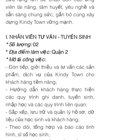
viên tài năng, tâm huyết, yêu nghề và 
sẵn sàng chung sức, gắn bó cùng xây 
dựng Kindy Town vững mạnh.
I. NHÂN VIÊN TƯ VẤN - TUYỂN SINH
* Số lượng:
 02
* 
Địa điểm làm việc:
 Quận 2
* Mô tả công việc:
- Đón tiếp, giới thiệu và tư vấn các sản 
phẩm, dịch vụ của Kindy Town cho 
khách hàng tiềm năng; 
- Hướng dẫn khách hàng thực hiện 
các quy trình ghi danh, tuyển sinh, 
nhập học và các quy trình liên quan; 
- Sắp xếp, lưu trữ và quản lý hồ sơ, dữ 
liệu của học sinh và khách hàng; 
- Theo dõi, tổng hợp và báo cáo tình 
hình, sĩ số học sinh; 