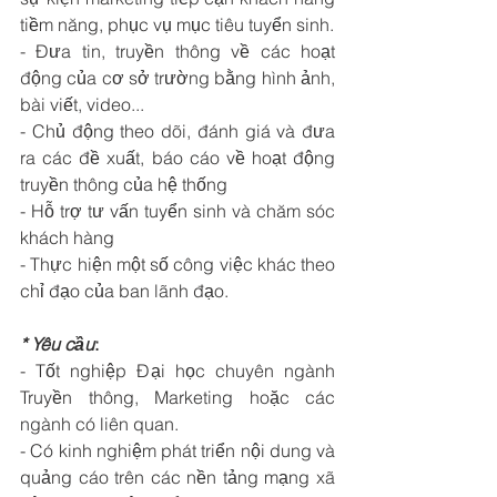
tiềm năng, phục vụ mục tiêu tuyển sinh.
- Đưa tin, truyền thông về các hoạt 
động của cơ sở trường bằng hình ảnh, 
bài viết, video...
- Chủ động theo dõi, đánh giá và đưa 
ra các đề xuất, báo cáo về hoạt động 
truyền thông của hệ thống
- Hỗ trợ 
tư vấn tuyển sinh
 và 
chăm sóc 
khách hàng
- Thực hiện một số công việc khác theo 
chỉ đạo của ban lãnh đạo.
* Yêu cầu
:
- Tốt nghiệp Đại học chuyên ngành 
Truyền thông, Marketing hoặc các 
ngành có liên quan.
- Có kinh nghiệm phát triển nội dung và 
quảng cáo trên các nền tảng mạng xã 