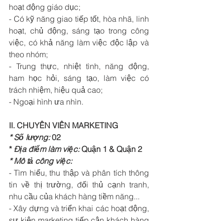
hoạt động giáo dục; 
- Có kỹ năng giao tiếp tốt, hòa nhã, linh 
hoạt, chủ động, sáng tạo trong công 
việc, có khả năng làm việc độc lập và 
theo nhóm; 
- Trung thực, nhiệt tình, năng động, 
ham học hỏi, sáng tạo, làm việc có 
trách nhiệm, hiệu quả cao; 
- Ngoại hình ưa nhìn.
II. CHUYÊN VIÊN MARKETING
* Số lượng:
 02
* 
Địa điểm làm việc:
 Quận 1 & Quận 2
* Mô tả công việc:
- Tìm hiểu, thu thập và phân tích thông 
tin về thị trường, đối thủ cạnh tranh, 
nhu cầu của khách hàng tiềm năng...
- Xây dựng và triển khai các hoạt động, 
sự kiện marketing tiếp cận khách hàng 