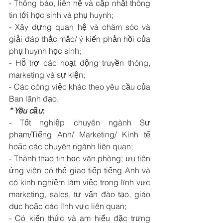
- Thông báo, liên hệ và cập nhật thông 
tin tới học sinh và phụ huynh; 
- Xây dựng quan hệ và chăm sóc và 
giải đáp thắc mắc/ ý kiến phản hồi của 
phụ huynh học sinh; 
- Hỗ trợ các hoạt động truyền thông, 
marketing và sự kiện; 
- Các công việc khác theo yêu cầu của 
Ban lãnh đạo.
* Yêu cầu
:
- Tốt nghiệp chuyên ngành Sư 
phạm/Tiếng Anh/ Marketing/ Kinh tế 
hoặc các chuyên ngành liên quan; 
- Thành thạo tin học văn phòng; ưu tiên 
ứng viên có thể giao tiếp tiếng Anh và 
có kinh nghiệm làm việc trong lĩnh vực 
marketing, sales, tư vấn đào tạo, giáo 
dục hoặc các lĩnh vực liên quan; 
- Có kiến thức và am hiểu đặc trưng 