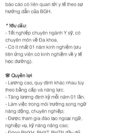
báo cáo có liên quan tới y tế theo sự 
hướng dẫn của BGH.
* Yêu cầu
:
- Tốt nghiệp chuyên ngành Y sỹ, có 
chuyên môn về Đa khoa. 
- Có ít nhất 01 năm kinh nghiệm (ưu 
tiên ứng viên có kinh nghiệm về y tế 
học đường).
🌸 Quyền lợi
- Lương cao, quy định khác nhau tùy 
theo bằng cấp và năng lực.
- Tăng lương định kỳ mỗi năm 01 lần.
- Làm việc trong môi trường song ngữ 
năng động, chuyên nghiệp; 
- Được tham gia đào tạo ngoại ngữ, 
nghiệp vụ, kỹ năng nâng cao; 
- Đóng BHXH, BHYT, BHTN đầy đủ 