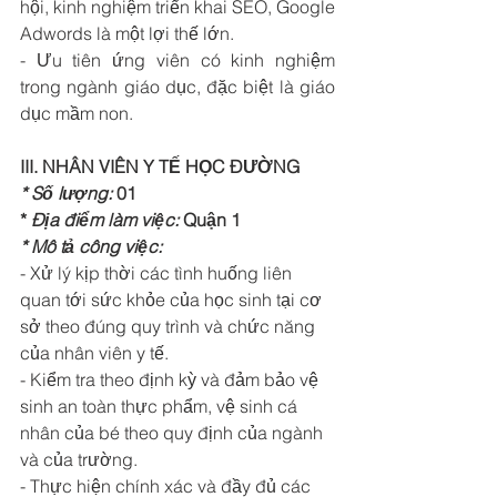
hội, kinh nghiệm triển khai SEO, Google 
Adwords là một lợi thế lớn.
- Ưu tiên ứng viên có kinh nghiệm 
trong ngành giáo dục, đặc biệt là giáo 
dục mầm non.
III. NHÂN VIÊN Y TẾ HỌC ĐƯỜNG
* Số lượng:
 01
* 
Địa điểm làm việc:
 Quận 1
* Mô tả công việc:
- Xử lý kịp thời các tình huống liên 
quan tới sức khỏe của học sinh tại cơ 
sở theo đúng quy trình và chức năng 
của nhân viên y tế. 
- Kiểm tra theo định kỳ và đảm bảo vệ 
sinh an toàn thực phẩm, vệ sinh cá 
nhân của bé theo quy định của ngành 
và của trường. 
- Thực hiện chính xác và đầy đủ các 