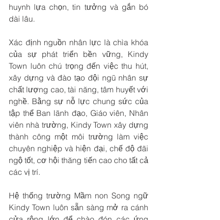
huynh lựa chọn, tin tưởng và gắn bó 
dài lâu.
Xác định nguồn nhân lực là chìa khóa 
của sự phát triển bền vững, Kindy 
Town luôn chú trọng đến việc thu hút, 
xây dựng và đào tạo đội ngũ nhân sự 
chất lượng cao, tài năng, tâm huyết với 
nghề. Bằng sự nỗ lực chung sức của 
tập thể Ban lãnh đạo, Giáo viên, Nhân 
viên nhà trường, Kindy Town xây dựng 
thành công một môi trường làm việc 
chuyên nghiệp và hiện đại, chế độ đãi 
ngộ tốt, cơ hội thăng tiến cao cho tất cả 
các vị trí.
Hệ thống trường Mầm non Song ngữ 
Kindy Town luôn sẵn sàng mở ra cánh 
cửa rộng lớn để chào đón các ứng 