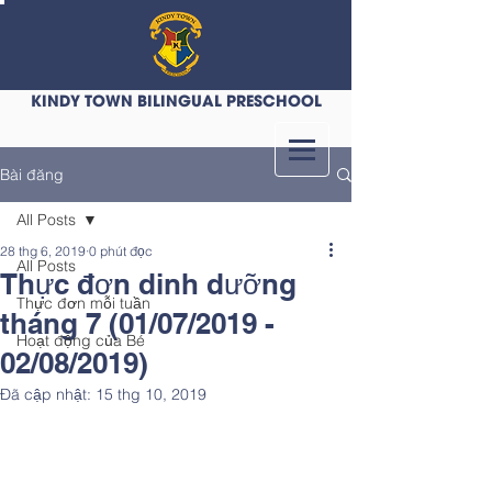
KINDY TOWN BILINGUAL PRESCHOOL
Bài đăng
All Posts
28 thg 6, 2019
0 phút đọc
All Posts
Thực đơn dinh dưỡng
Thực đơn mỗi tuần
tháng 7 (01/07/2019 -
Hoạt động của Bé
02/08/2019)
Đã cập nhật:
15 thg 10, 2019