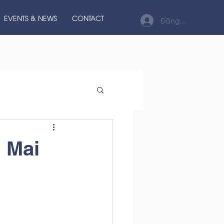
EVENTS & NEWS
CONTACT
Đăng nhập
n Mai