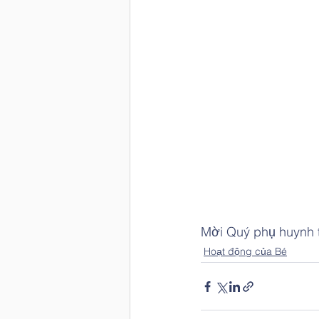
Mời Quý phụ huynh t
Hoạt động của Bé