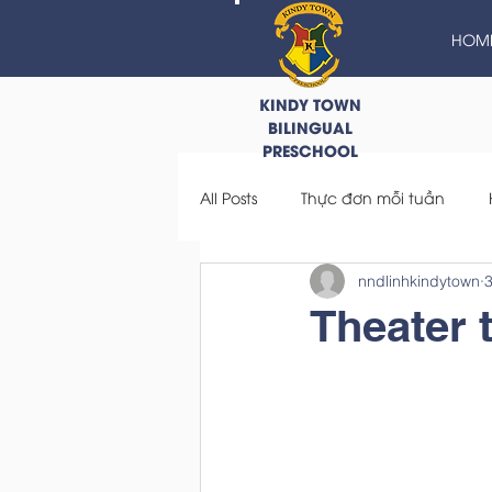
HOM
KINDY TOWN
BILINGUAL
PRESCHOOL
All Posts
Thực đơn mỗi tuần
nndlinhkindytown
3
Theater 