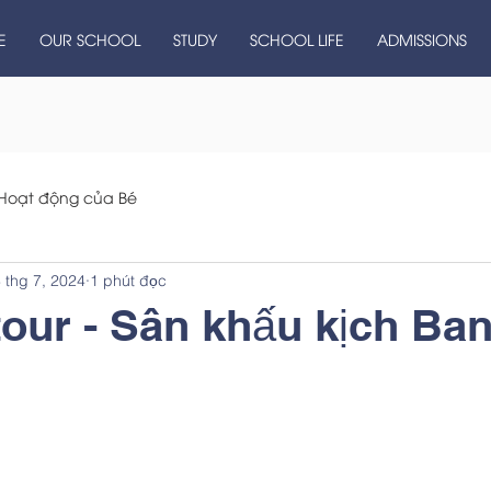
E
OUR SCHOOL
STUDY
SCHOOL LIFE
ADMISSIONS
Hoạt động của Bé
 thg 7, 2024
1 phút đọc
tour - Sân khấu kịch Ba