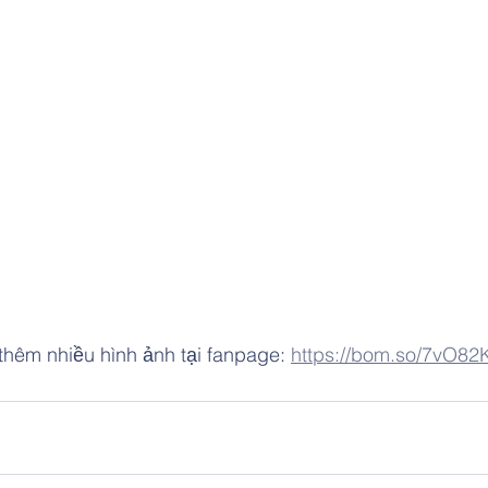
hêm nhiều hình ảnh tại fanpage: 
https://bom.so/7vO82