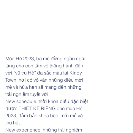
Mùa Hè 2023, ba mẹ đừng ngần ngại 
tặng cho con tấm vé thông hành đến 
với “vũ trụ Hè” đa sắc màu tại Kindy 
Town, nơi có vô vàn những điều mới 
mẻ và hứa hẹn sẽ mang đến những 
trải nghiệm tuyệt vời.
N
ew schedule: thời khóa biểu đặc biệt 
được THIẾT KẾ RIÊNG cho mùa Hè 
2023, đảm bảo khoa học, mới mẻ và 
thu hút.
N
ew experience: những trải nghiệm 