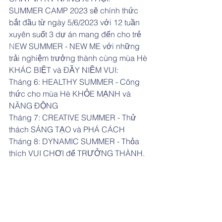
SUMMER CAMP 2023 sẽ chính thức 
bắt đầu từ ngày 5/6/2023 với 12 tuần 
xuyên suốt 3 dự án mang đến cho trẻ 
N
EW SUMMER - NEW ME với những 
trải nghiệm trưởng thành cùng mùa Hè 
KHÁC BIỆT và ĐẦY NIỀM VUI:
Tháng 6: HEALTHY SUMMER - Công 
thức cho mùa Hè KHỎE MẠNH và 
NĂNG ĐỘNG
Tháng 7: CREATIVE SUMMER - Thử 
thách SÁNG TẠO và PHÁ CÁCH
Tháng 8: DYNAMIC SUMMER - Thỏa 
thích VUI CHƠI để TRƯỞNG THÀNH.