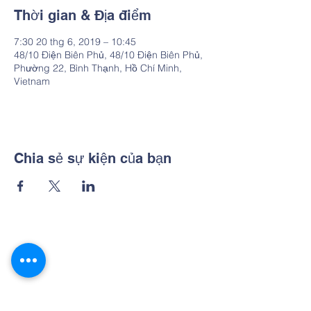
Thời gian & Địa điểm
7:30 20 thg 6, 2019 – 10:45
48/10 Điện Biên Phủ, 48/10 Điện Biên Phủ,
Phường 22, Bình Thạnh, Hồ Chí Minh,
Vietnam
Chia sẻ sự kiện của bạn
Contact Us
Hotline:
0903 056 798