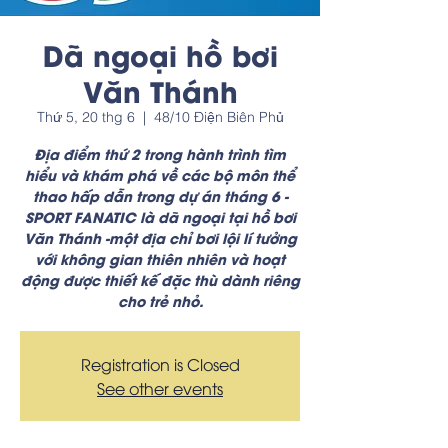
Dã ngoại hồ bơi
Văn Thánh
Thứ 5, 20 thg 6
  |  
48/10 Điện Biên Phủ
Địa điểm thứ 2 trong hành trình tìm
hiểu và khám phá về các bộ môn thể
thao hấp dẫn trong dự án tháng 6 -
SPORT FANATIC là dã ngoại tại hồ bơi
Văn Thánh -một địa chỉ bơi lội lí tưởng
với không gian thiên nhiên và hoạt
động được thiết kế đặc thù dành riêng
cho trẻ nhỏ.
Registration is Closed
See other events