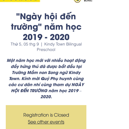
"Ngày hội đến
trường" năm học
2019 - 2020
Thứ 5, 05 thg 9
  |  
Kindy Town Bilingual
Preschool
Một năm học mới với nhiều hoạt động
đầy hứng thú đã được bắt đầu tại
Trường Mầm non Song ngữ Kindy
Town. Kính mời Quý Phụ huynh cùng
các cư dân nhí cùng tham dự NGÀY
HỘI ĐẾN TRƯỜNG năm học 2019 –
2020.
Registration is Closed
See other events