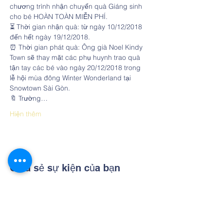
chương trình nhận chuyển quà Giáng sinh 
cho bé HOÀN TOÀN MIỄN PHÍ.
⏳ Thời gian nhận quà: từ ngày 10/12/2018 
đến hết ngày 19/12/2018. 
⏰ Thời gian phát quà: Ông già Noel Kindy 
Town sẽ thay mặt các phụ huynh trao quà 
tận tay các bé vào ngày 20/12/2018 trong 
lễ hội mùa đông Winter Wonderland tại 
Snowtown Sài Gòn.
🔖 Trường…
Hiện thêm
Chia sẻ sự kiện của bạn