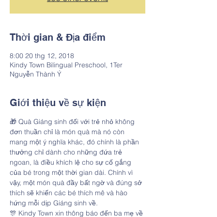
Thời gian & Địa điểm
8:00 20 thg 12, 2018
Kindy Town Bilingual Preschool, 1Ter
Nguyễn Thành Ý
Giới thiệu về sự kiện
🎁 Quà Giáng sinh đối với trẻ nhỏ không 
đơn thuần chỉ là món quà mà nó còn 
mang một ý nghĩa khác, đó chính là phần 
thưởng chỉ dành cho những đứa trẻ 
ngoan, là điều khích lệ cho sự cố gắng 
của bé trong một thời gian dài. Chính vì 
vậy, một món quà đầy bất ngờ và đúng sở 
thích sẽ khiến các bé thích mê và hào 
hứng mỗi dịp Giáng sinh về.
🎊 Kindy Town xin thông báo đến ba mẹ về 