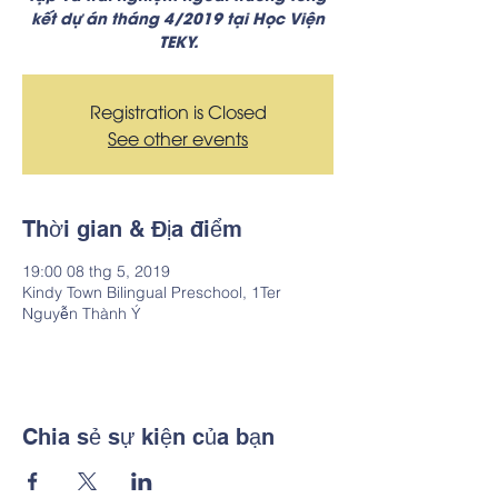
kết dự án tháng 4/2019 tại Học Viện
TEKY.
Registration is Closed
See other events
Thời gian & Địa điểm
19:00 08 thg 5, 2019
Kindy Town Bilingual Preschool, 1Ter
Nguyễn Thành Ý
Chia sẻ sự kiện của bạn