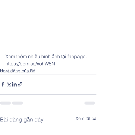
Xem thêm nhiều hình ảnh tại fanpage: 
https://bom.so/xohW5N
Hoạt động của Bé
Xem tất cả
Bài đăng gần đây