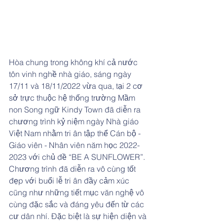
Hòa chung trong không khí cả nước 
tôn vinh nghề nhà giáo, sáng ngày 
17/11 và 18/11/2022 vừa qua, tại 2 cơ 
sở trực thuộc hệ thống trường Mầm 
non Song ngữ Kindy Town đã diễn ra 
chương trình kỷ niệm ngày Nhà giáo 
Việt Nam nhằm tri ân tập thể Cán bộ - 
Giáo viên - Nhân viên năm học 2022-
2023 với chủ đề “BE A SUNFLOWER”. 
Chương trình đã diễn ra vô cùng tốt 
đẹp với buổi lễ tri ân đầy cảm xúc 
cũng như những tiết mục văn nghệ vô 
cùng đặc sắc và đáng yêu đến từ các 
cư dân nhí. Đặc biệt là sự hiện diện và 