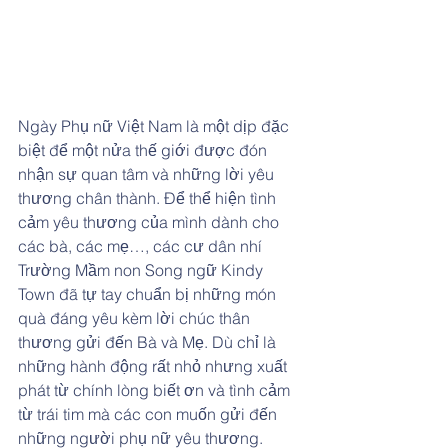
Ngày Phụ nữ Việt Nam là một dịp đặc 
biệt để một nửa thế giới được đón 
nhận sự quan tâm và những lời yêu 
thương chân thành. Để thể hiện tình 
cảm yêu thương của mình dành cho 
các bà, các mẹ…, các cư dân nhí 
Trường Mầm non Song ngữ Kindy 
Town đã tự tay chuẩn bị những món 
quà đáng yêu kèm lời chúc thân 
thương gửi đến Bà và Mẹ. Dù chỉ là 
những hành động rất nhỏ nhưng xuất 
phát từ chính lòng biết ơn và tình cảm 
từ trái tim mà các con muốn gửi đến 
những người phụ nữ yêu thương. 