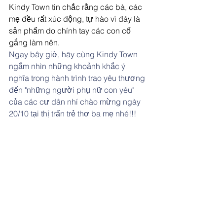
Kindy Town tin chắc rằng các bà, các 
mẹ đều rất xúc động, tự hào vì đây là 
sản phẩm do chính tay các con cố 
gắng làm nên.
Ngay bây giờ, hãy cùng Kindy Town 
ngắm nhìn những khoảnh khắc ý 
nghĩa trong hành trình trao yêu thương 
đến "những người phụ nữ con yêu" 
của các cư dân nhí chào mừng ngày 
20/10 tại thị trấn trẻ thơ ba mẹ nhé!!!