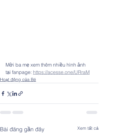
Mời ba mẹ xem thêm nhiều hình ảnh 
tại fanpage: 
https://acesse.one/URraM
Hoạt động của Bé
Xem tất cả
Bài đăng gần đây