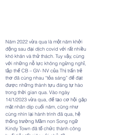
Năm 2022 vừa qua là một năm khởi 
động sau đại dịch covid với rất nhiều 
khó khăn và thử thách. Tuy vậy, cùng 
với những nỗ lực không ngừng nghỉ, 
tập thể CB – GV- NV của Thị trấn trẻ 
thơ đã cùng nhau “tỏa sáng” để đạt 
được những thành tựu đáng tự hào 
trong thời gian qua. Vào ngày 
14/1/2023 vừa qua, để tạo cơ hội gặp 
mặt nhân dịp cuối năm, cũng như 
cùng nhìn lại hành trình đã qua, hệ 
thống trường Mầm non Song ngữ 
Kindy Town đã tổ chức thành công 