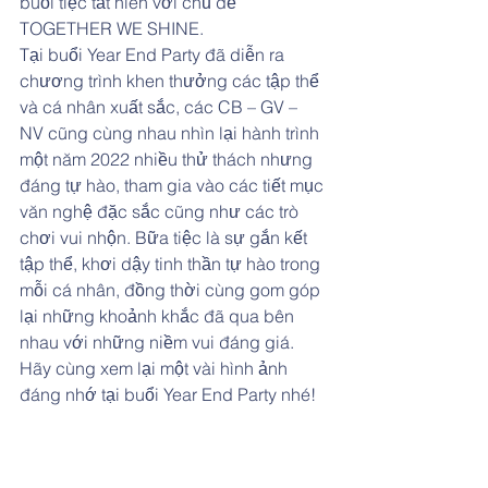
buổi tiệc tất niên với chủ đề 
TOGETHER WE SHINE.
Tại buổi Year End Party đã diễn ra 
chương trình khen thưởng các tập thể 
và cá nhân xuất sắc, các CB – GV – 
NV cũng cùng nhau nhìn lại hành trình 
một năm 2022 nhiều thử thách nhưng 
đáng tự hào, tham gia vào các tiết mục 
văn nghệ đặc sắc cũng như các trò 
chơi vui nhộn. Bữa tiệc là sự gắn kết 
tập thể, khơi dậy tinh thần tự hào trong 
mỗi cá nhân, đồng thời cùng gom góp 
lại những khoảnh khắc đã qua bên 
nhau với những niềm vui đáng giá.
Hãy cùng xem lại một vài hình ảnh 
đáng nhớ tại buổi Year End Party nhé!